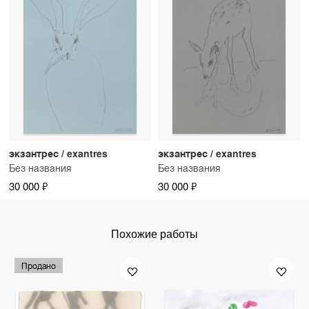
экзантрес / exantres
экзантрес / exantres
Без названия
Без названия
30 000 ₽
30 000 ₽
Похожие работы
Продано