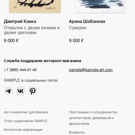
Дмитрий Кавка
Арина Шабанова
Открытка с двумя вазами и
Сумерки
двумя цветками
9 000 ₽
9 000 ₽
Служба поддержки интернет-магазина
+7 (985) 444-31-40
sample@sample-art.com
SAMPLE в социальных сетях
Арт-консалтинг для бизнеса
Приглашаем к сотрудничеству
архитекторов, дизайнеров и
Стать художником SAMPLE
декораторов
Контактная информация
Возвраты