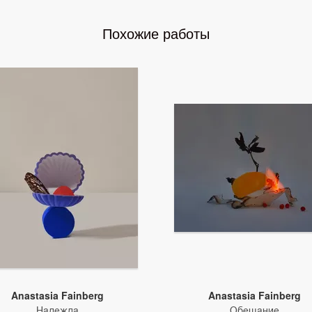
Похожие работы
Anastasia Fainberg
Anastasia Fainberg
Надежда
Обещание