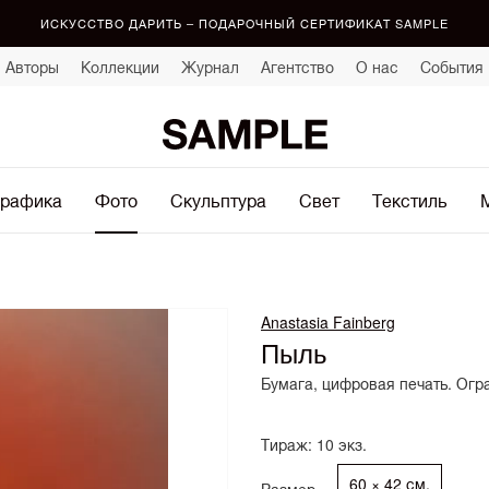
ИСКУССТВО ДАРИТЬ – ПОДАРОЧНЫЙ СЕРТИФИКАТ SAMPLE
Авторы
Коллекции
Журнал
Агентство
О нас
События
рафика
Фото
Скульптура
Свет
Текстиль
Anastasia Fainberg
Пыль
Бумага, цифровая печать. Огр
Тираж: 10 экз.
60 × 42 см.
Размер