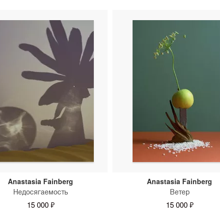
Anastasia Fainberg
Anastasia Fainberg
Недосягаемость
Ветер
15 000 ₽
15 000 ₽