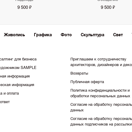
9 500 ₽
9 500 ₽
Живопись
Графика
Фото
Скульптура
Свет
салтинг для бизнеса
Приглашаем к сотрудничеству
архитекторов, дизайнеров и дек
художником SAMPLE
Возвраты
тная информация
Публичная оферта
еская информация
Политика конфиденциальности и
а и оплата
обработки персональных данных
ответ
Согласие на обработку персонал
данных
Согласие на обработку персонал
данных подписчиков на рассылки