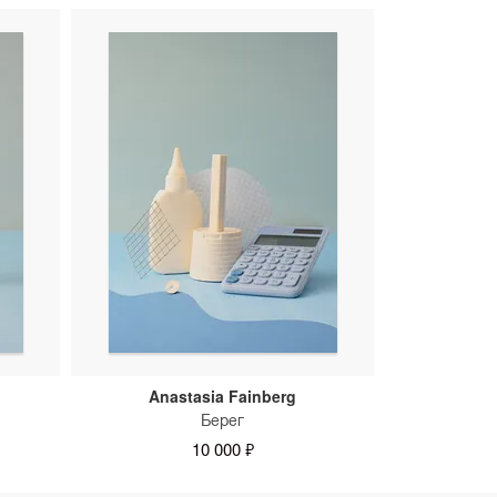
Anastasia Fainberg
Берег
10 000 ₽