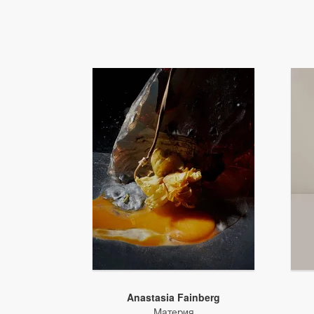
Anastasia Fainberg
Материя