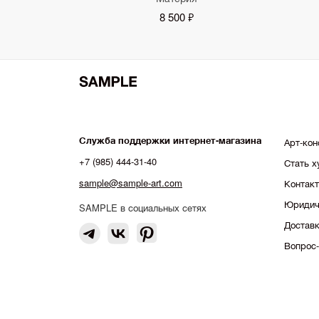
8 500 ₽
Служба поддержки интернет-магазина
Арт-кон
+7 (985) 444-31-40
Стать 
sample@sample-art.com
Контак
Юридич
SAMPLE в социальных сетях
Доставк
Вопрос-