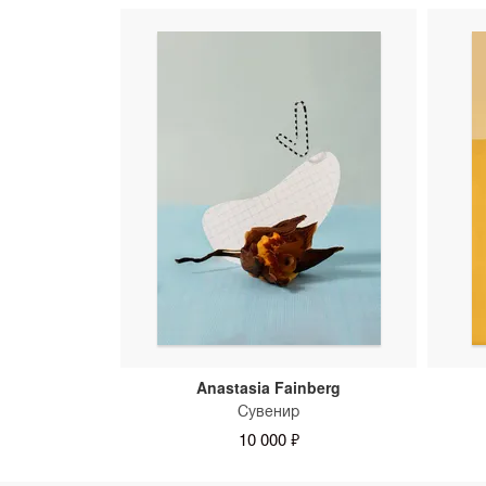
Anastasia Fainberg
Сувенир
10 000 ₽