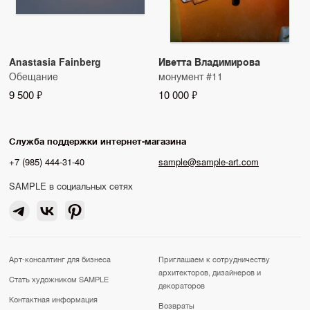
Anastasia Fainberg
Иветта Владимирова
Обещание
монумент #11
9 500 ₽
10 000 ₽
Служба поддержки интернет-магазина
+7 (985) 444-31-40
sample@sample-art.com
SAMPLE в социальных сетях
Арт-консалтинг для бизнеса
Приглашаем к сотрудничеству
архитекторов, дизайнеров и
Стать художником SAMPLE
декораторов
Контактная информация
Возвраты