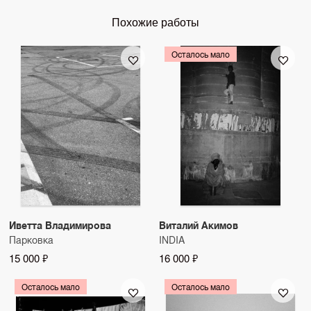
Похожие работы
Осталось мало
Иветта Владимирова
Виталий Акимов
Парковка
INDIA
15 000 ₽
16 000 ₽
Осталось мало
Осталось мало