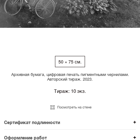
50 × 75 см.
Архивная бумага, цифровая печать пигментными чернилами.
Авторский тираж. 2023.
Тираж: 10 экз.
Посмотреть на стене
Сертификат подлинности
К каждому авторскому произведению мы
Оформление работ