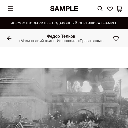
ИСКУССТВО ДАРИТЬ – ПОДАРОЧНЫЙ СЕРТИФИКАТ SAMPLE
Федор Телков
«Малиновский скит». Из проекта «Право веры».