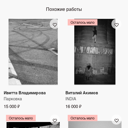
Похожие работы
Осталось мало
Иветта Владимирова
Виталий Акимов
Парковка
INDIA
15 000 ₽
16 000 ₽
Осталось мало
Осталось мало