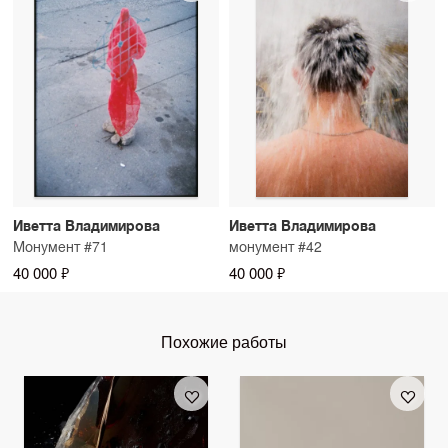
Иветта Владимирова
Иветта Владимирова
Монумент #71
монумент #42
40 000 ₽
40 000 ₽
Похожие работы