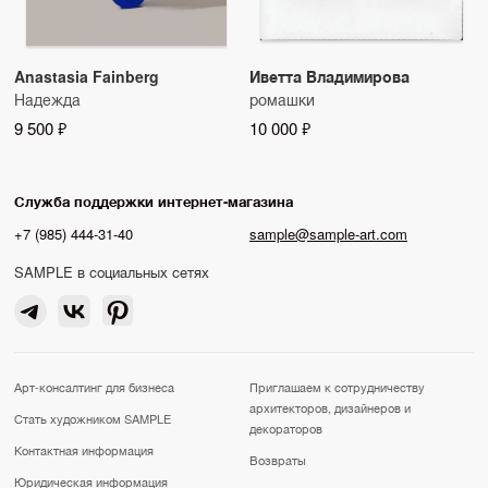
Anastasia Fainberg
Иветта Владимирова
Надежда
ромашки
9 500 ₽
10 000 ₽
Служба поддержки интернет-магазина
+7 (985) 444-31-40
sample@sample-art.com
SAMPLE в социальных сетях
Арт-консалтинг для бизнеса
Приглашаем к сотрудничеству
архитекторов, дизайнеров и
Стать художником SAMPLE
декораторов
Контактная информация
Возвраты
Юридическая информация