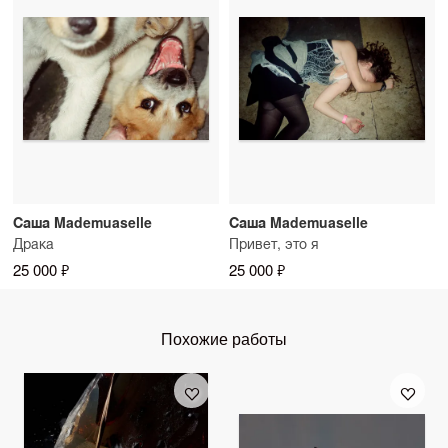
Саша Mademuaselle
Саша Mademuaselle
Драка
Привет, это я
25 000 ₽
25 000 ₽
Похожие работы