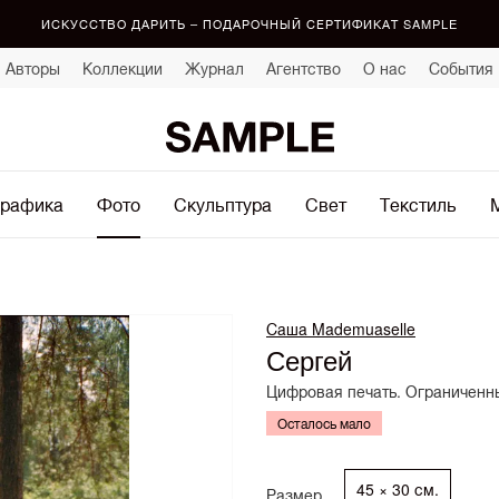
ИСКУССТВО ДАРИТЬ – ПОДАРОЧНЫЙ СЕРТИФИКАТ SAMPLE
Авторы
Коллекции
Журнал
Агентство
О нас
События
рафика
Фото
Скульптура
Свет
Текстиль
Саша Mademuaselle
Сергей
Цифровая печать. Ограниченны
Осталось мало
45 × 30 см.
Размер