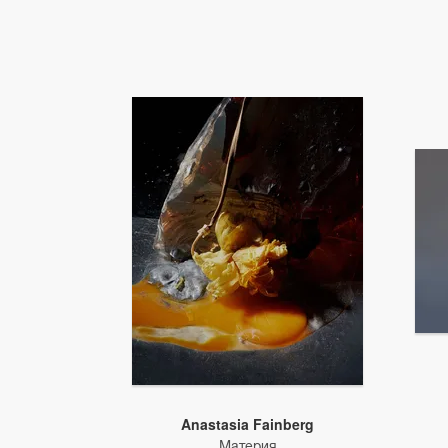
Anastasia Fainberg
Материя