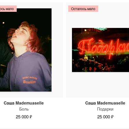
ось мало
Осталось мало
Саша Mademuaselle
Саша Mademuaselle
Боль
Подарки
25 000 ₽
25 000 ₽