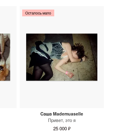
Осталось мало
Саша Mademuaselle
Привет, это я
25 000 ₽