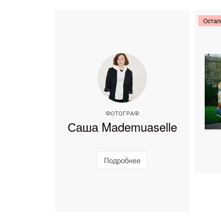
Остал
ФОТОГРАФ
Саша Mademuaselle
Подробнее