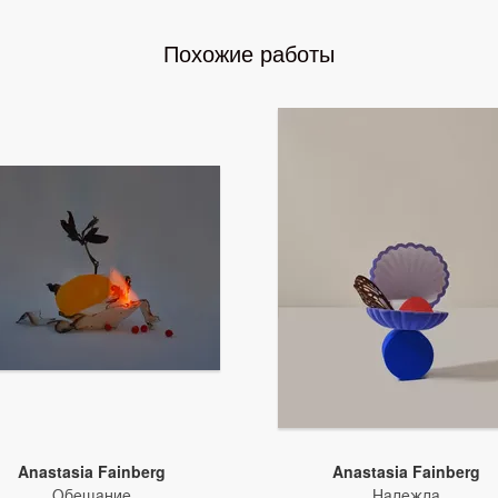
Похожие работы
Anastasia Fainberg
Anastasia Fainberg
Обещание
Надежда