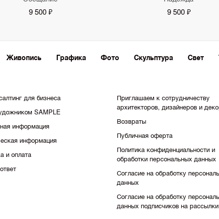
9 500 ₽
9 500 ₽
Живопись
Графика
Фото
Скульптура
Свет
салтинг для бизнеса
Приглашаем к сотрудничеству
архитекторов, дизайнеров и дек
художником SAMPLE
Возвраты
тная информация
Публичная оферта
еская информация
Политика конфиденциальности и
а и оплата
обработки персональных данных
ответ
Согласие на обработку персонал
данных
Согласие на обработку персонал
данных подписчиков на рассылки