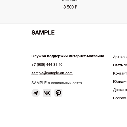
8 500 ₽
Служба поддержки интернет-магазина
Арт-кон
+7 (985) 444-31-40
Стать 
sample@sample-art.com
Контак
Юридич
SAMPLE в социальных сетях
Доставк
Вопрос-