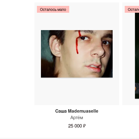
Осталось мало
Остал
Саша Mademuaselle
Артём
25 000 ₽