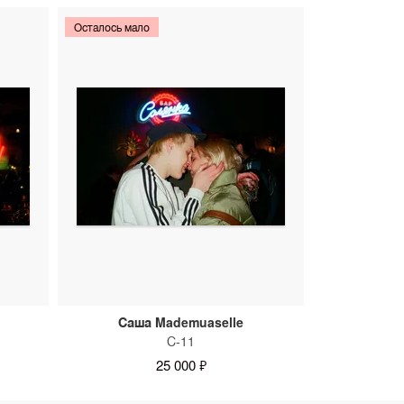
Осталось мало
Саша Mademuaselle
С-11
25 000 ₽