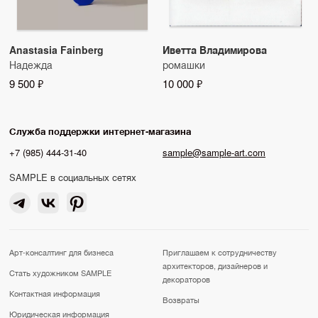
Anastasia Fainberg
Иветта Владимирова
Надежда
ромашки
9 500 ₽
10 000 ₽
Служба поддержки интернет-магазина
+7 (985) 444-31-40
sample@sample-art.com
SAMPLE в социальных сетях
Арт-консалтинг для бизнеса
Приглашаем к сотрудничеству
архитекторов, дизайнеров и
Стать художником SAMPLE
декораторов
Контактная информация
Возвраты
Юридическая информация