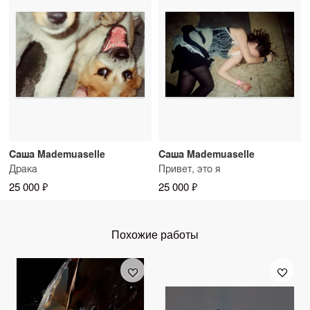
Саша Mademuaselle
Саша Mademuaselle
Драка
Привет, это я
25 000 ₽
25 000 ₽
Похожие работы