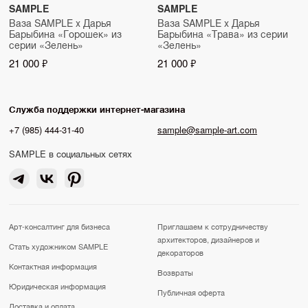
SAMPLE
SAMPLE
Ваза SAMPLE x Дарья
Ваза SAMPLE x Дарья
Барыбина «Горошек» из
Барыбина «Трава» из серии
серии «Зелень»
«Зелень»
21 000 ₽
21 000 ₽
Служба поддержки интернет-магазина
+7 (985) 444-31-40
sample@sample-art.com
SAMPLE в социальных сетях
Арт-консалтинг для бизнеса
Приглашаем к сотрудничеству
архитекторов, дизайнеров и
Стать художником SAMPLE
декораторов
Контактная информация
Возвраты
Юридическая информация
Публичная оферта
Доставка и оплата