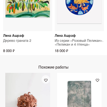
Лена Ашраф
Лена Ашраф
Дерево граната 2
Из серии «Розовый Пеликан».
«Пеликан и 4 птенца»
8 000 ₽
18 000 ₽
Похожие работы