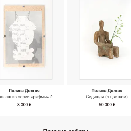
Полина Долгая
Полина Долгая
оллаж из серии «рифмы» 2
Сидящая (с цветком)
8 000 ₽
50 000 ₽
Похожие работы