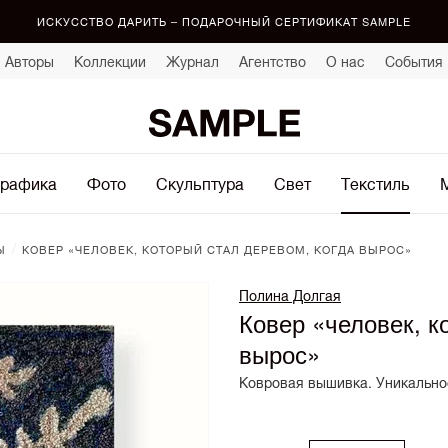
ИСКУССТВО ДАРИТЬ – ПОДАРОЧНЫЙ СЕРТИФИКАТ SAMPLE
Авторы
Коллекции
Журнал
Агентство
О нас
События
рафика
Фото
Скульптура
Свет
Текстиль
/
Ы
КОВЕР «ЧЕЛОВЕК, КОТОРЫЙ СТАЛ ДЕРЕВОМ, КОГДА ВЫРОС»
Полина Долгая
Ковер «человек, к
вырос»
Ковровая вышивка. Уникально