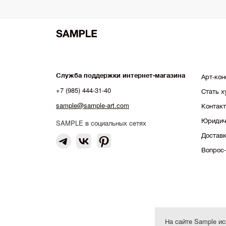
Служба поддержки интернет-магазина
Арт-кон
+7 (985) 444-31-40
Стать 
sample@sample-art.com
Контак
Юридич
SAMPLE в социальных сетях
Доставк
Вопрос-
На сайте Sample ис