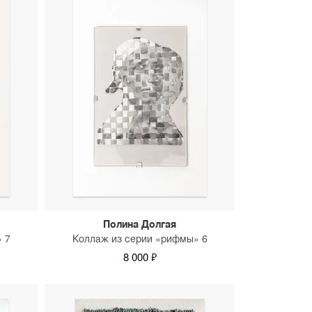
Полина Долгая
 7
Коллаж из серии «рифмы» 6
8 000 ₽