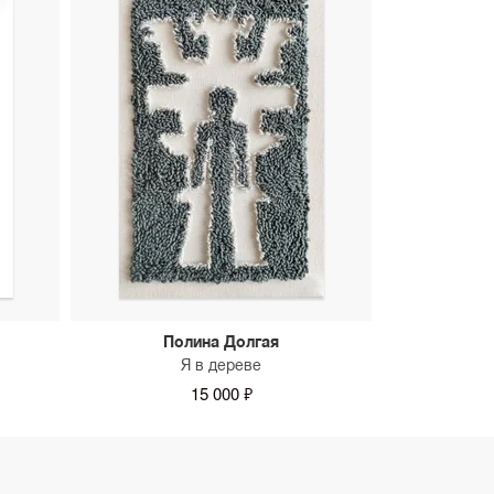
Полина Долгая
Я в дереве
15 000 ₽