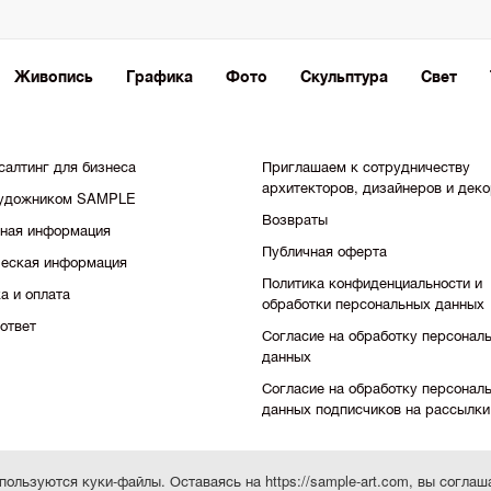
Живопись
Графика
Фото
Скульптура
Свет
салтинг для бизнеса
Приглашаем к сотрудничеству
архитекторов, дизайнеров и дек
художником SAMPLE
Возвраты
тная информация
Публичная оферта
еская информация
Политика конфиденциальности и
а и оплата
обработки персональных данных
ответ
Согласие на обработку персонал
данных
Согласие на обработку персонал
данных подписчиков на рассылки
пользуются куки-файлы. Оставаясь на https://sample-art.com, вы соглаш