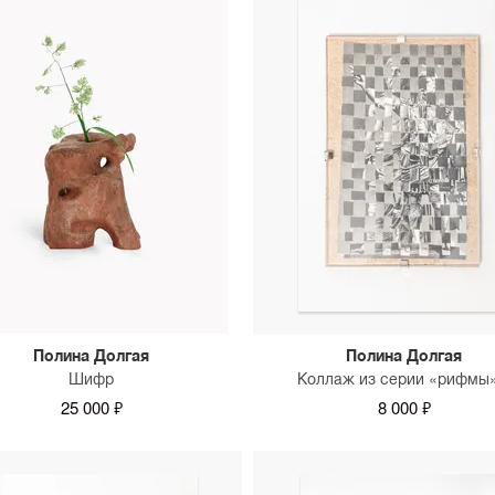
Полина Долгая
Полина Долгая
Шифр
Коллаж из серии «рифмы»
25 000 ₽
8 000 ₽