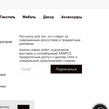
Текстиль
Мебель
Декор
Аксессуары
Рассылка для тех, кто следит за
современным искусством и предметным
ораторов
дизайном.
Анонсы новых работ художников,
выставок и коллабораций SAMPLE,
приоритетный доступ к дропам Units и
специальным предложениям галереи.
ьных
ьных
аетесь