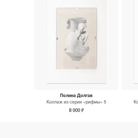
Полина Долгая
Коллаж из серии «рифмы» 5
К
8 000 ₽