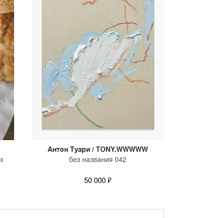
Антон Туари / TONY.WWWWW
x
без названия 042
50 000 ₽