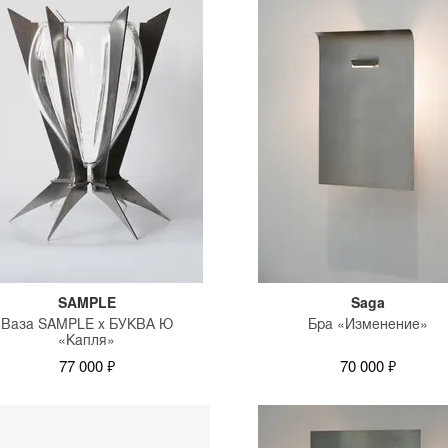
SAMPLE
Saga
Ваза SAMPLE x БУКВА Ю
Бра «Изменение»
«Капля»
77 000 ₽
70 000 ₽