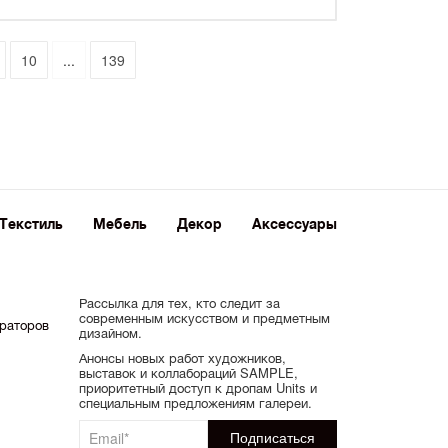
10
...
139
Текстиль
Мебель
Декор
Аксессуары
Рассылка для тех, кто следит за
современным искусством и предметным
ораторов
дизайном.
Анонсы новых работ художников,
выставок и коллабораций SAMPLE,
приоритетный доступ к дропам Units и
специальным предложениям галереи.