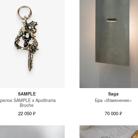
SAMPLE
Saga
релок SAMPLE х Apollinaria
Бра «Изменение»
Broche
22 050 ₽
70 000 ₽