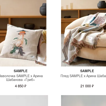
SAMPLE
SAMPLE
Наволочка SAMPLE x Арина
Плед SAMPLE х Арина Шаба
Шабанова «Гриб»
4 850 ₽
21 000 ₽