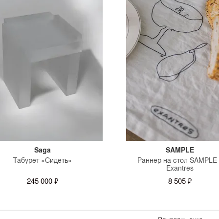
Saga
SAMPLE
Табурет «Сидеть»
Раннер на стол SAMPLE 
Exantres
245 000 ₽
8 505 ₽