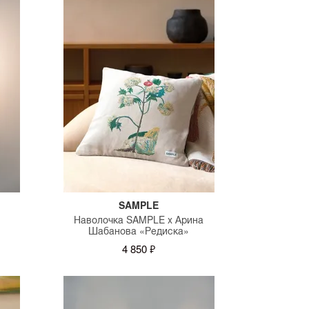
SAMPLE
Наволочка SAMPLE x Арина
Шабанова «Редиска»
4 850 ₽