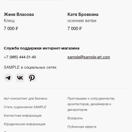
Женя Власова
Катя Бровкина
Клещ
осенние ветви
7 000 ₽
7 000 ₽
Служба поддержки интернет-магазина
+7 (985) 444-31-40
sample@sample-art.com
SAMPLE в социальных сетях
Арт-консалтинг для бизнеса
Приглашаем к сотрудничеству
архитекторов, дизайнеров и
Стать художником SAMPLE
декораторов
Контактная информация
Возвраты
Юридическая информация
Публичная оферта