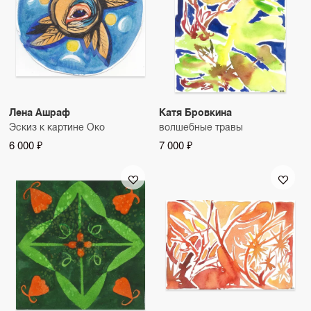
Лена Ашраф
Катя Бровкина
Эскиз к картине Око
волшебные травы
6 000 ₽
7 000 ₽