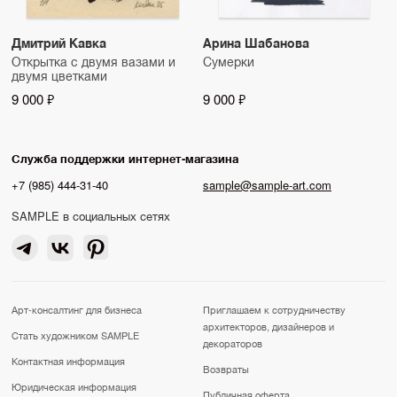
Дмитрий Кавка
Арина Шабанова
Открытка с двумя вазами и
Сумерки
двумя цветками
9 000 ₽
9 000 ₽
Служба поддержки интернет-магазина
+7 (985) 444-31-40
sample@sample-art.com
SAMPLE в социальных сетях
Арт-консалтинг для бизнеса
Приглашаем к сотрудничеству
архитекторов, дизайнеров и
Стать художником SAMPLE
декораторов
Контактная информация
Возвраты
Юридическая информация
Публичная оферта