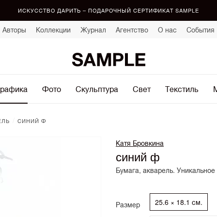
ИСКУССТВО ДАРИТЬ – ПОДАРОЧНЫЙ СЕРТИФИКАТ SAMPLE
Авторы
Коллекции
Журнал
Агентство
О нас
События
рафика
Фото
Скульптура
Свет
Текстиль
/
ЕЛЬ
СИНИЙ Ф
Катя Бровкина
синий ф
Бумага, акварель. Уникальное
25.6 × 18.1 см.
Размер