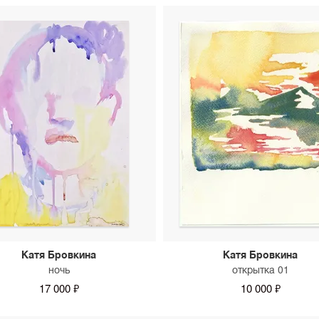
Катя Бровкина
Катя Бровкина
ночь
открытка 01
17 000 ₽
10 000 ₽