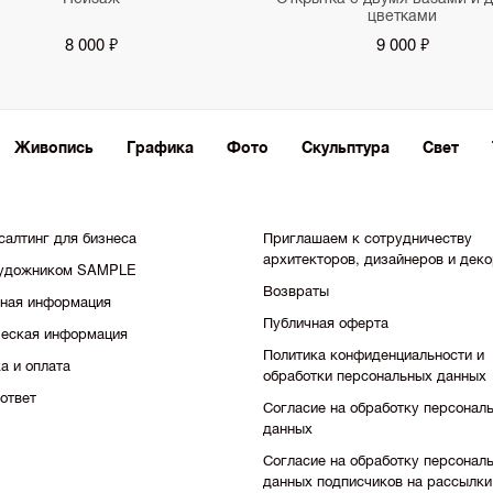
цветками
8 000 ₽
9 000 ₽
Живопись
Графика
Фото
Скульптура
Свет
салтинг для бизнеса
Приглашаем к сотрудничеству
архитекторов, дизайнеров и дек
художником SAMPLE
Возвраты
тная информация
Публичная оферта
еская информация
Политика конфиденциальности и
а и оплата
обработки персональных данных
ответ
Согласие на обработку персонал
данных
Согласие на обработку персонал
данных подписчиков на рассылки