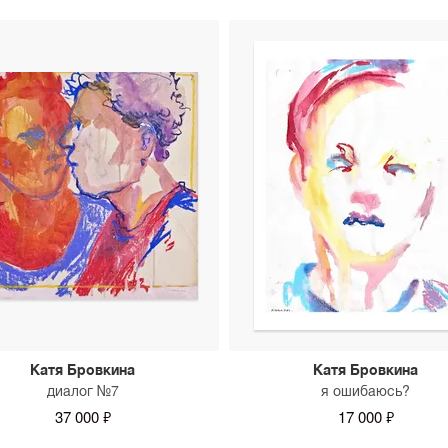
Катя Бровкина
Катя Бровкина
диалог №7
я ошибаюсь?
37 000 ₽
17 000 ₽