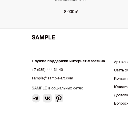
8 000 ₽
Служба поддержки интернет-магазина
Арт-кон
+7 (985) 444-31-40
Стать 
sample@sample-art.com
Контак
Юридич
SAMPLE в социальных сетях
Доставк
Вопрос-