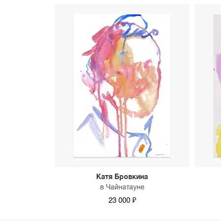
Катя Бровкина
в Чайнатауне
23 000 ₽