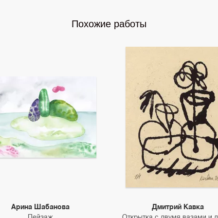
Похожие работы
Арина Шабанова
Дмитрий Кавка
Пейзаж
Открытка с двумя вазами и 