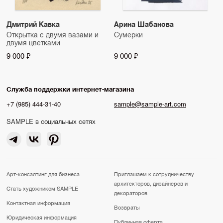
Дмитрий Кавка
Арина Шабанова
Открытка с двумя вазами и
Сумерки
двумя цветками
9 000 ₽
9 000 ₽
Служба поддержки интернет-магазина
+7 (985) 444-31-40
sample@sample-art.com
SAMPLE в социальных сетях
Арт-консалтинг для бизнеса
Приглашаем к сотрудничеству
архитекторов, дизайнеров и
Стать художником SAMPLE
декораторов
Контактная информация
Возвраты
Юридическая информация
Публичная оферта