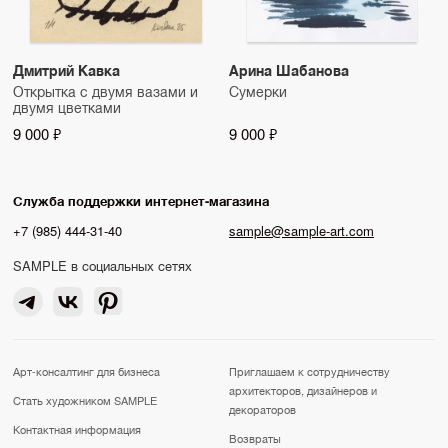
Дмитрий Кавка
Арина Шабанова
Открытка с двумя вазами и
Сумерки
двумя цветками
9 000 ₽
9 000 ₽
Служба поддержки интернет-магазина
+7 (985) 444-31-40
sample@sample-art.com
SAMPLE в социальных сетях
Арт-консалтинг для бизнеса
Приглашаем к сотрудничеству
архитекторов, дизайнеров и
Стать художником SAMPLE
декораторов
Контактная информация
Возвраты