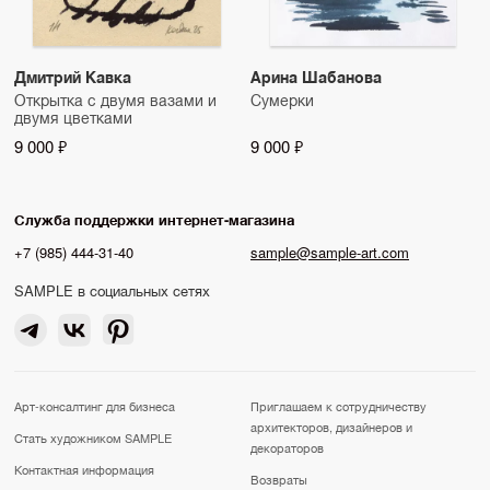
Дмитрий Кавка
Арина Шабанова
Открытка с двумя вазами и
Сумерки
двумя цветками
9 000 ₽
9 000 ₽
Служба поддержки интернет-магазина
+7 (985) 444-31-40
sample@sample-art.com
SAMPLE в социальных сетях
Арт-консалтинг для бизнеса
Приглашаем к сотрудничеству
архитекторов, дизайнеров и
Стать художником SAMPLE
декораторов
Контактная информация
Возвраты