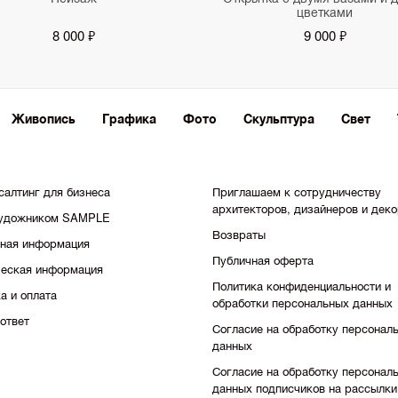
цветками
8 000 ₽
9 000 ₽
Живопись
Графика
Фото
Скульптура
Свет
салтинг для бизнеса
Приглашаем к сотрудничеству
архитекторов, дизайнеров и дек
художником SAMPLE
Возвраты
тная информация
Публичная оферта
еская информация
Политика конфиденциальности и
а и оплата
обработки персональных данных
ответ
Согласие на обработку персонал
данных
Согласие на обработку персонал
данных подписчиков на рассылки