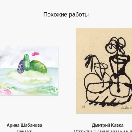
Похожие работы
Арина Шабанова
Дмитрий Кавка
Пейзаж
Открытка с двумя вазами и 