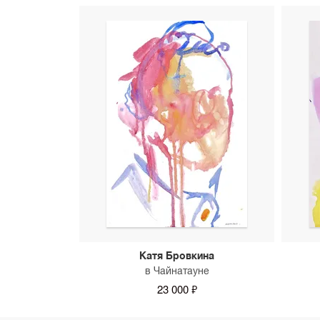
Катя Бровкина
в Чайнатауне
23 000 ₽