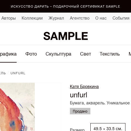
ИСКУССТВО ДАРИТЬ – ПОДАРОЧНЫЙ СЕРТИФИКАТ SAMPLE
Авторы
Коллекции
Журнал
Агентство
О нас
События
рафика
Фото
Скульптура
Свет
Текстиль
/
ЕЛЬ
UNFURL
Катя Бровкина
unfurl
Бумага, акварель. Уникальное
Продано
49.5 × 33.5 см.
Размер