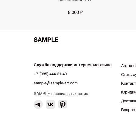
8 000 ₽
Служба поддержки интернет-магазина
Арт-кон
+7 (985) 444-31-40
Стать 
sample@sample-art.com
Контак
Юридич
SAMPLE в социальных сетях
Доставк
Вопрос-