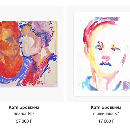
Катя Бровкина
Катя Бровкина
диалог №7
я ошибаюсь?
37 000 ₽
17 000 ₽