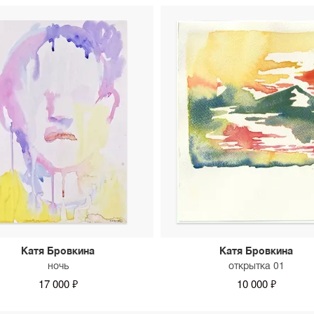
Катя Бровкина
Катя Бровкина
ночь
открытка 01
17 000 ₽
10 000 ₽