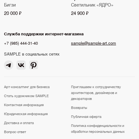
Бигзи
Светильник «ЯДРО»
20 000 ₽
24 900 ₽
Служба поддержки интернет-магазина
+7 (985) 444-31-40
sample@sample-art.com
SAMPLE в социальных сетях
Арт-консалтинг для бизнеса
Приглашаем к сотрудничеству
архитекторов, дизайнеров и
Стать художником SAMPLE
декораторов
Контактная информация
Возвраты
Юридическая информация
Публичная оферта
Доставка и оплата
Политика конфиденциальности и
обработки персональных данных
Вопрос-ответ