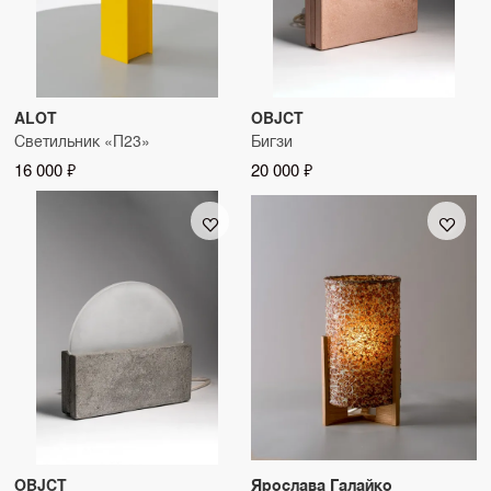
ALOT
OBJCT
Светильник «П23»
Бигзи
16 000 ₽
20 000 ₽
OBJCT
Ярослава Галайко