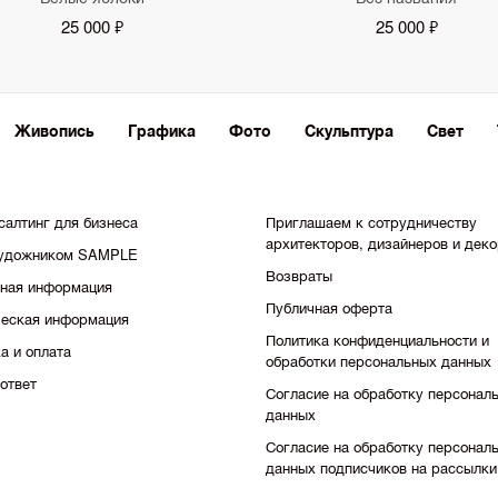
25 000 ₽
25 000 ₽
Живопись
Графика
Фото
Скульптура
Свет
салтинг для бизнеса
Приглашаем к сотрудничеству
архитекторов, дизайнеров и дек
художником SAMPLE
Возвраты
тная информация
Публичная оферта
еская информация
Политика конфиденциальности и
а и оплата
обработки персональных данных
ответ
Согласие на обработку персонал
данных
Согласие на обработку персонал
данных подписчиков на рассылки