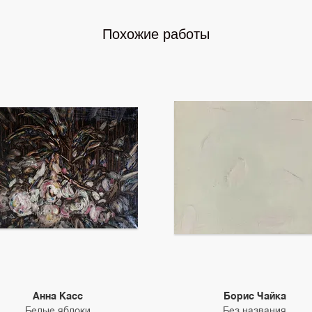
Похожие работы
Анна Касс
Борис Чайка
Белые яблоки
Без названия