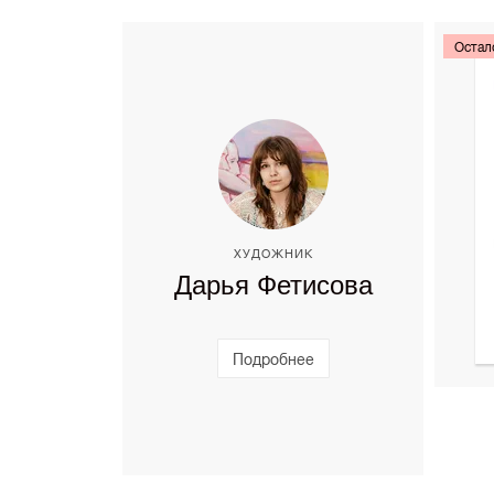
Остал
ХУДОЖНИК
Дарья Фетисова
Подробнее