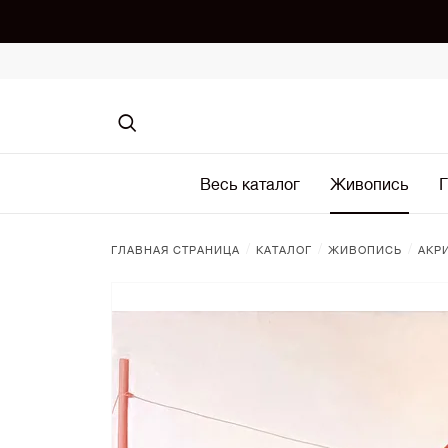
Весь каталог
Живопись
Г
/
/
/
ГЛАВНАЯ СТРАНИЦА
КАТАЛОГ
ЖИВОПИСЬ
АКР