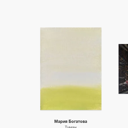
Мария Богатова
Туман