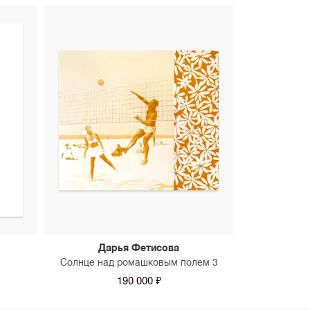
Дарья Фетисова
Солнце над ромашковым полем 3
190 000 ₽