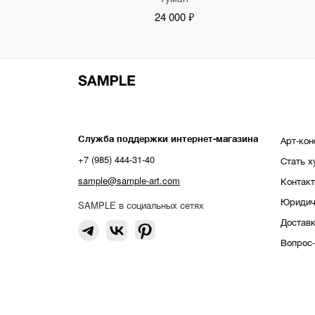
24 000 ₽
Служба поддержки интернет-магазина
Арт-кон
+7 (985) 444-31-40
Стать 
sample@sample-art.com
Контак
Юридич
SAMPLE в социальных сетях
Доставк
Вопрос-