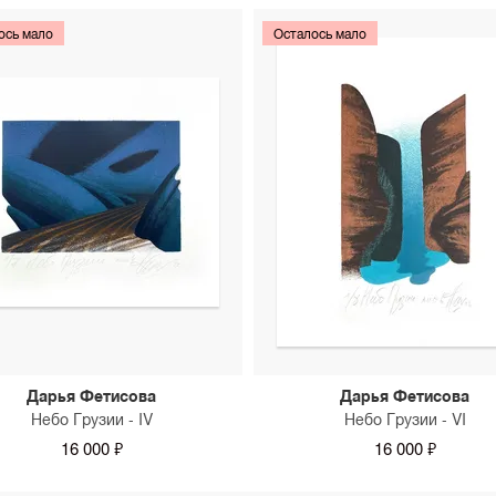
ось мало
Осталось мало
Дарья Фетисова
Дарья Фетисова
Небо Грузии - IV
Небо Грузии - VI
16 000 ₽
16 000 ₽