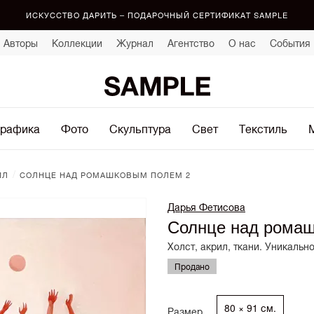
ИСКУССТВО ДАРИТЬ – ПОДАРОЧНЫЙ СЕРТИФИКАТ SAMPLE
Авторы
Коллекции
Журнал
Агентство
О нас
События
рафика
Фото
Скульптура
Свет
Текстиль
/
ИЛ
СОЛНЦЕ НАД РОМАШКОВЫМ ПОЛЕМ 2
Дарья Фетисова
Солнце над рома
Холст, акрил, ткани. Уникальн
Продано
80 × 91 см.
Размер