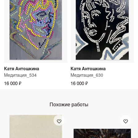
Катя Антошкина
Катя Антошкина
Медитация_534
Медитация_630
16 000 ₽
16 000 ₽
Похожие работы