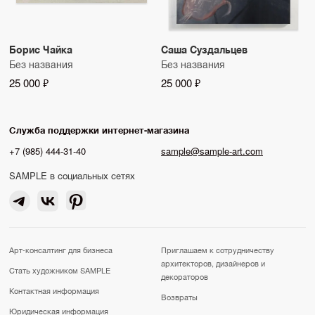
Борис Чайка
Саша Суздальцев
Без названия
Без названия
25 000 ₽
25 000 ₽
Служба поддержки интернет-магазина
+7 (985) 444-31-40
sample@sample-art.com
SAMPLE в социальных сетях
Арт-консалтинг для бизнеса
Приглашаем к сотрудничеству
архитекторов, дизайнеров и
Стать художником SAMPLE
декораторов
Контактная информация
Возвраты
Юридическая информация