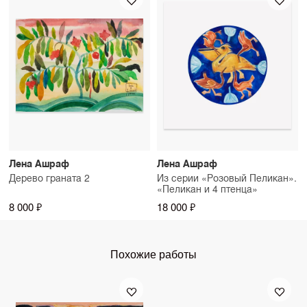
Лена Ашраф
Лена Ашраф
Дерево граната 2
Из серии «Розовый Пеликан».
«Пеликан и 4 птенца»
8 000 ₽
18 000 ₽
Похожие работы