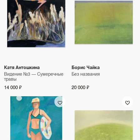
Катя Антошкина
Борис Чайка
Видение №3 — Сумеречные
Без названия
травы
14 000 ₽
20 000 ₽