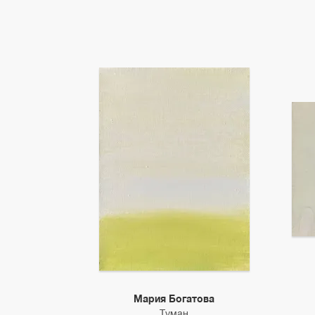
Мария Богатова
Туман