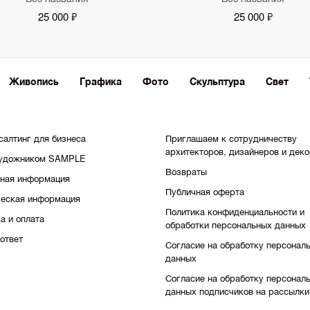
25 000 ₽
25 000 ₽
Живопись
Графика
Фото
Скульптура
Свет
салтинг для бизнеса
Приглашаем к сотрудничеству
архитекторов, дизайнеров и дек
художником SAMPLE
Возвраты
тная информация
Публичная оферта
еская информация
Политика конфиденциальности и
а и оплата
обработки персональных данных
ответ
Согласие на обработку персонал
данных
Согласие на обработку персонал
данных подписчиков на рассылки