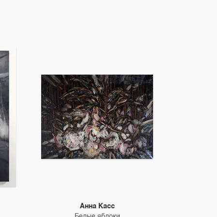
Анна Касс
Белые яблоки