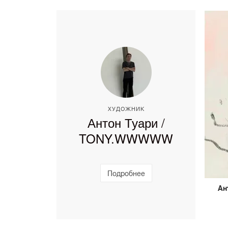
ХУДОЖНИК
Антон Туари /
TONY.WWWWW
Подробнее
Ан