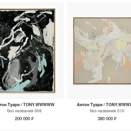
тон Туари / TONY.WWWWW
Антон Туари / TONY.WW
без названия 009
без названия 010
200 000 ₽
380 000 ₽