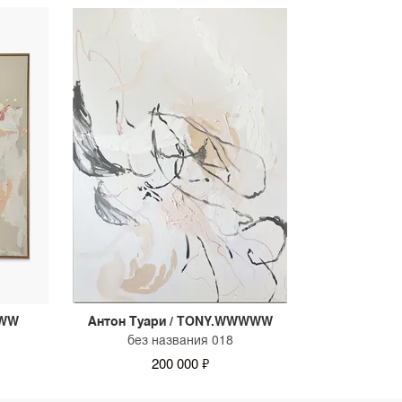
WWW
Антон Туари / TONY.WWWWW
без названия 018
200 000 ₽