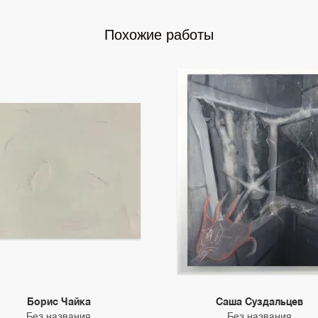
Похожие работы
Борис Чайка
Саша Суздальцев
Без названия
Без названия