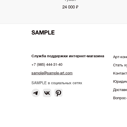
24 000 ₽
Служба поддержки интернет-магазина
Арт-кон
+7 (985) 444-31-40
Стать 
sample@sample-art.com
Контак
Юридич
SAMPLE в социальных сетях
Доставк
Вопрос-