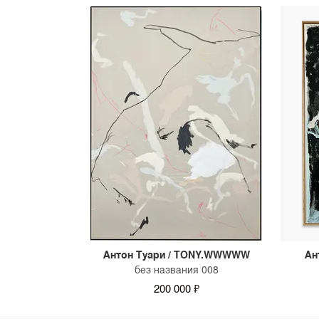
Антон Туари / TONY.WWWWW
Ан
без названия 008
200 000 ₽