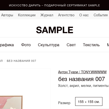
ИСКУССТВО ДАРИТЬ – ПОДАРОЧНЫЙ СЕРТИФИКАТ SAMPLE
Авторы
Коллекции
Журнал
Агентство
О нас
События
рафика
Фото
Скульптура
Свет
Текстиль
/
ИЛ
БЕЗ НАЗВАНИЯ 007
Антон Туари / TONY.WWWWW
без названия 007
Холст, акрил, мелки, пигменты
155 × 155 см.
Размер