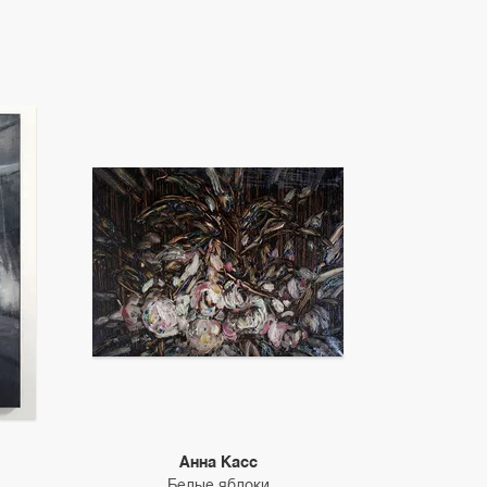
Анна Касс
Белые яблоки