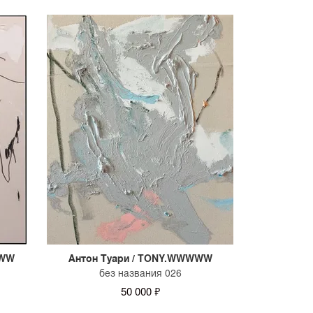
WWW
Антон Туари / TONY.WWWWW
без названия 026
50 000 ₽