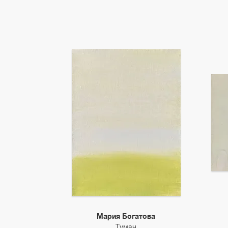
Мария Богатова
Туман