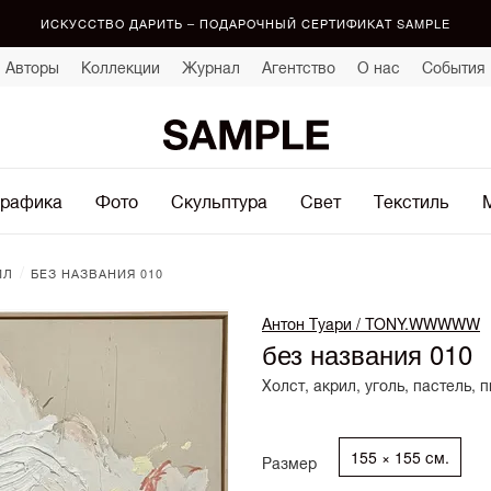
ИСКУССТВО ДАРИТЬ – ПОДАРОЧНЫЙ СЕРТИФИКАТ SAMPLE
Авторы
Коллекции
Журнал
Агентство
О нас
События
рафика
Фото
Скульптура
Свет
Текстиль
/
ИЛ
БЕЗ НАЗВАНИЯ 010
Антон Туари / TONY.WWWWW
без названия 010
Холст, акрил, уголь, пастель,
155 × 155 см.
Размер