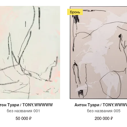
Бронь
тон Туари / TONY.WWWWW
Антон Туари / TONY.WW
без названия 001
без названия 005
50 000 ₽
200 000 ₽