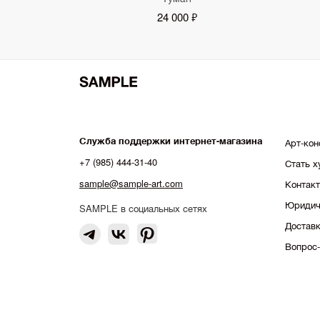
24 000 ₽
Служба поддержки интернет-магазина
Арт-кон
+7 (985) 444-31-40
Стать 
sample@sample-art.com
Контак
Юридич
SAMPLE в социальных сетях
Доставк
Вопрос-