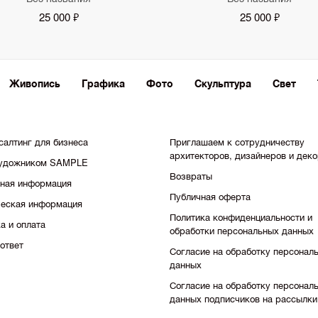
25 000 ₽
25 000 ₽
Живопись
Графика
Фото
Скульптура
Свет
салтинг для бизнеса
Приглашаем к сотрудничеству
архитекторов, дизайнеров и дек
художником SAMPLE
Возвраты
тная информация
Публичная оферта
еская информация
Политика конфиденциальности и
а и оплата
обработки персональных данных
ответ
Согласие на обработку персонал
данных
Согласие на обработку персонал
данных подписчиков на рассылки