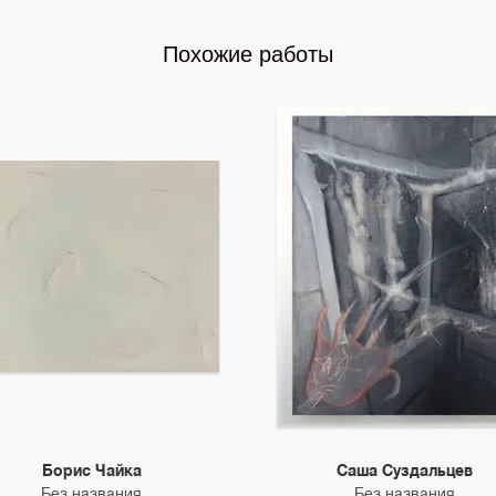
Похожие работы
Борис Чайка
Саша Суздальцев
Без названия
Без названия