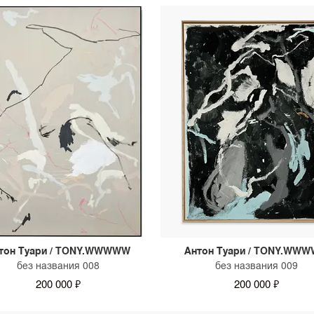
тон Туари / TONY.WWWWW
Антон Туари / TONY.WW
без названия 008
без названия 009
200 000 ₽
200 000 ₽