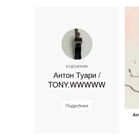
ХУДОЖНИК
Антон Туари /
TONY.WWWWW
Подробнее
Ан