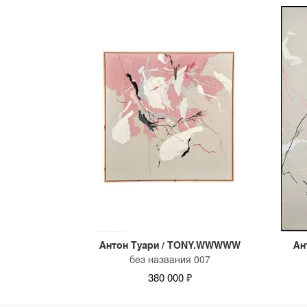
Антон Туари / TONY.WWWWW
Ан
без названия 007
380 000 ₽