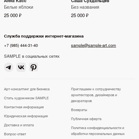
Анна Касс
Саша Суздальцев
Белые яблоки
Без названия
25 000 ₽
25 000 ₽
Служба поддержки интернет-магазина
+7 (985) 444-31-40
sample@sample-art.com
SAMPLE в социальных сетях
Арт-консалтинг для бизнеса
Приглашаем к сотрудничеству
архитекторов, дизайнеров и
Стать художником SAMPLE
декораторов
Контактная информация
Возвраты
Юридическая информация
Публичная оферта
Доставка и оплата
Политика конфиденциальности и
обработки персональных данных
Вопрос-ответ