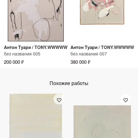
Антон Туари / TONY.WWWWW
Антон Туари / TONY.WWWWW
без названия 005
без названия 007
200 000 ₽
380 000 ₽
Похожие работы