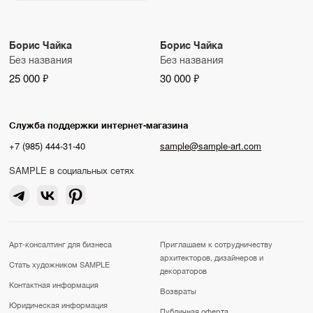
Борис Чайка
Борис Чайка
Без названия
Без названия
25 000 ₽
30 000 ₽
Служба поддержки интернет-магазина
+7 (985) 444-31-40
sample@sample-art.com
SAMPLE в социальных сетях
Арт-консалтинг для бизнеса
Приглашаем к сотрудничеству
архитекторов, дизайнеров и
Стать художником SAMPLE
декораторов
Контактная информация
Возвраты
Юридическая информация
Публичная оферта