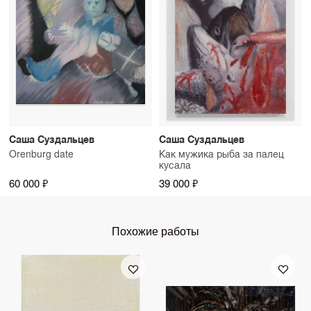
Саша Суздальцев
Саша Суздальцев
Orenburg date
Как мужика рыба за палец
кусала
60 000 ₽
39 000 ₽
Похожие работы