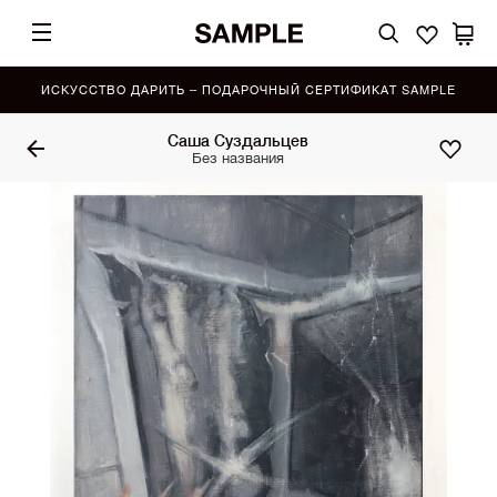
ИСКУССТВО ДАРИТЬ – ПОДАРОЧНЫЙ СЕРТИФИКАТ SAMPLE
Саша Суздальцев
Без названия