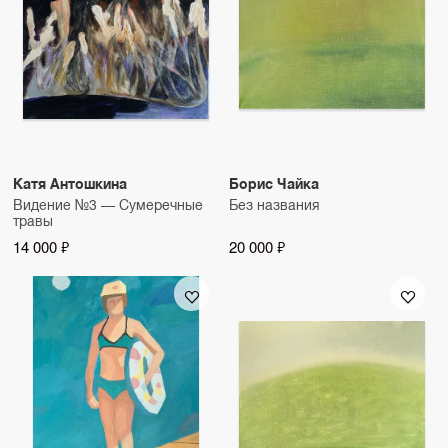
Катя Антошкина
Борис Чайка
Видение №3 — Сумеречные
Без названия
травы
14 000 ₽
20 000 ₽