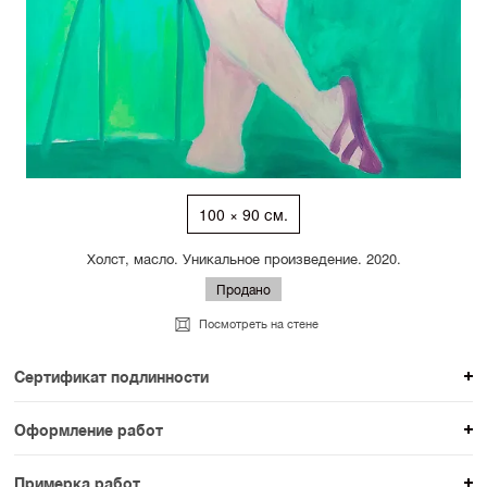
100 × 90 см.
Холст, масло. Уникальное произведение. 2020.
Продано
Посмотреть на стене
Сертификат подлинности
К каждому авторскому произведению мы
Оформление работ
прикладываем сертификат подлинности. Для товаров
При покупке произведения вы можете выбрать и
раздела SAMPLE СЕРИЯ сертификаты не
Примерка работ