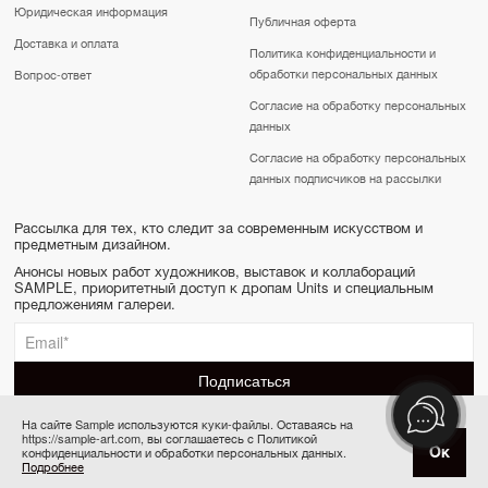
Юридическая информация
Публичная оферта
Доставка и оплата
Политика конфиденциальности и
обработки персональных данных
Вопрос-ответ
Согласие на обработку персональных
данных
Согласие на обработку персональных
данных подписчиков на рассылки
Рассылка для тех, кто следит за современным искусством и
предметным дизайном.
Анонсы новых работ художников, выставок и коллабораций
SAMPLE, приоритетный доступ к дропам Units и специальным
предложениям галереи.
На сайте Sample используются куки-файлы. Оставаясь на
https://sample-art.com, вы соглашаетесь с Политикой
SAMPLE | Online gallery & Auction © 2022-2026
Ок
конфиденциальности и обработки персональных данных.
Товар отсутствует
Сделано в Апривер
Подробнее