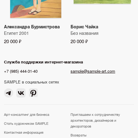
Александра Бурмистрова
Борис Чайка
Египет 2001
Без названия
20 000 ₽
20 000 ₽
Служба поддержки интернет-магазина
+7 (985) 444-31-40
sample@sample-art.com
SAMPLE в социальных сетях
Арт-консалтинг для бизнеса
Приглашаем к сотрудничеству
архитекторов, дизайнеров и
Стать художником SAMPLE
декораторов
Контактная информация
Возвраты