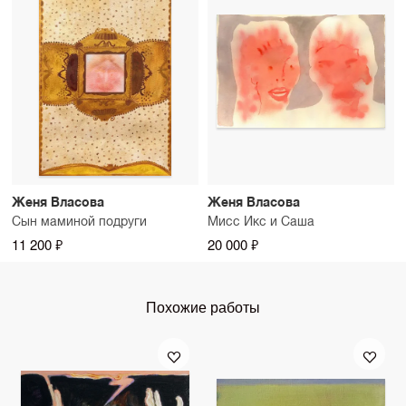
Женя Власова
Женя Власова
Сын маминой подруги
Мисс Икс и Саша
11 200 ₽
20 000 ₽
Похожие работы