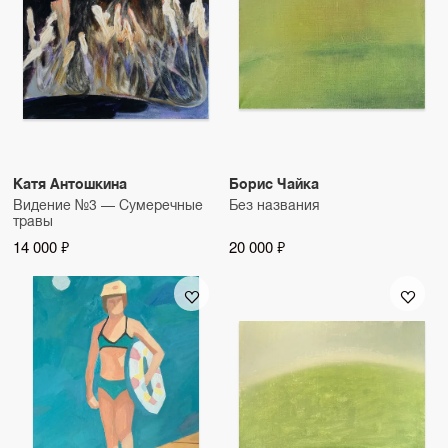
Катя Антошкина
Борис Чайка
Видение №3 — Сумеречные
Без названия
травы
14 000 ₽
20 000 ₽