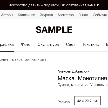
ИСКУССТВО ДАРИТЬ – ПОДАРОЧНЫЙ СЕРТИФИКАТ SAMPLE
Авторы
Коллекции
Журнал
Агентство
О нас
События
рафика
Фото
Скульптура
Свет
Текстиль
/
ИПИЯ
МАСКА. МОНОТИПИЯ 2
Алексей Дубинский
Маска. Монотипия
Бумага, монотипия. Уникально
42 × 29.7 см.
Размер