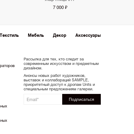
7 000 ₽
Текстиль
Мебель
Декор
Аксессуары
Рассылка для тех, кто следит за
современным искусством и предметным
ораторов
дизайном.
Анонсы новых работ художников,
выставок и коллабораций SAMPLE,
приоритетный доступ к дропам Units и
специальным предложениям галереи.
ьных
ьных