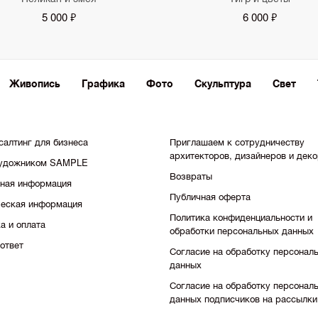
5 000 ₽
6 000 ₽
Живопись
Графика
Фото
Скульптура
Свет
салтинг для бизнеса
Приглашаем к сотрудничеству
архитекторов, дизайнеров и дек
художником SAMPLE
Возвраты
тная информация
Публичная оферта
еская информация
Политика конфиденциальности и
а и оплата
обработки персональных данных
ответ
Согласие на обработку персонал
данных
Согласие на обработку персонал
данных подписчиков на рассылки