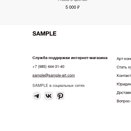
5 000 ₽
Служба поддержки интернет-магазина
Арт-кон
+7 (985) 444-31-40
Стать 
sample@sample-art.com
Контак
Юридич
SAMPLE в социальных сетях
Доставк
Вопрос-