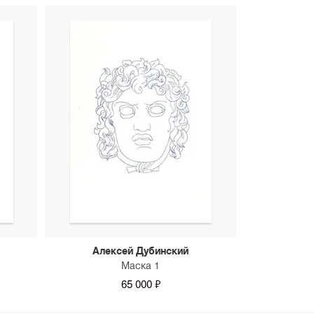
Алексей Дубинский
Маска 1
65 000 ₽