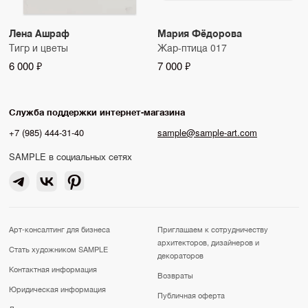
Лена Ашраф
Мария Фёдорова
Тигр и цветы
Жар-птица 017
6 000 ₽
7 000 ₽
Служба поддержки интернет-магазина
+7 (985) 444-31-40
sample@sample-art.com
SAMPLE в социальных сетях
Арт-консалтинг для бизнеса
Приглашаем к сотрудничеству
архитекторов, дизайнеров и
Стать художником SAMPLE
декораторов
Контактная информация
Возвраты
Юридическая информация
Публичная оферта