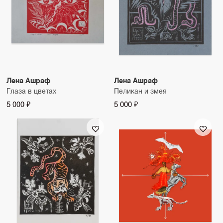
Лена Ашраф
Лена Ашраф
Глаза в цветах
Пеликан и змея
5 000 ₽
5 000 ₽