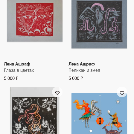
Лена Ашраф
Лена Ашраф
Глаза в цветах
Пеликан и змея
5 000 ₽
5 000 ₽