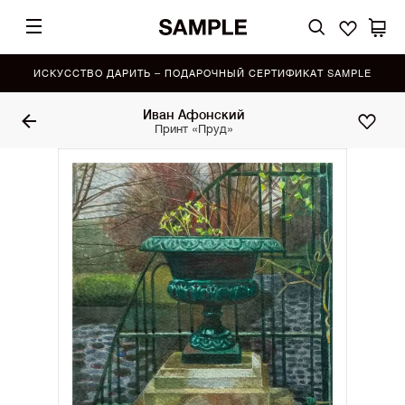
ИСКУССТВО ДАРИТЬ – ПОДАРОЧНЫЙ СЕРТИФИКАТ SAMPLE
Иван Афонский
Принт «Пруд»