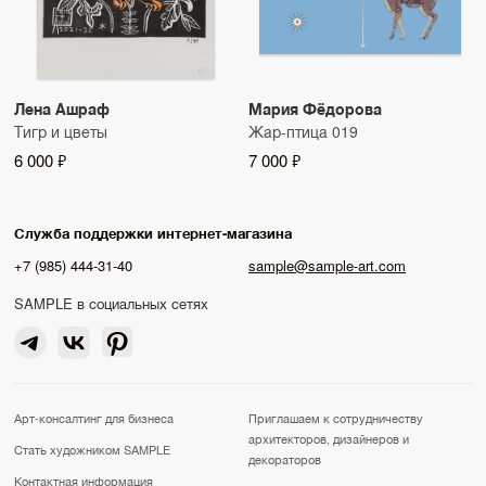
Лена Ашраф
Мария Фёдорова
Тигр и цветы
Жар-птица 019
6 000 ₽
7 000 ₽
Служба поддержки интернет-магазина
+7 (985) 444-31-40
sample@sample-art.com
SAMPLE в социальных сетях
Арт-консалтинг для бизнеса
Приглашаем к сотрудничеству
архитекторов, дизайнеров и
Стать художником SAMPLE
декораторов
Контактная информация