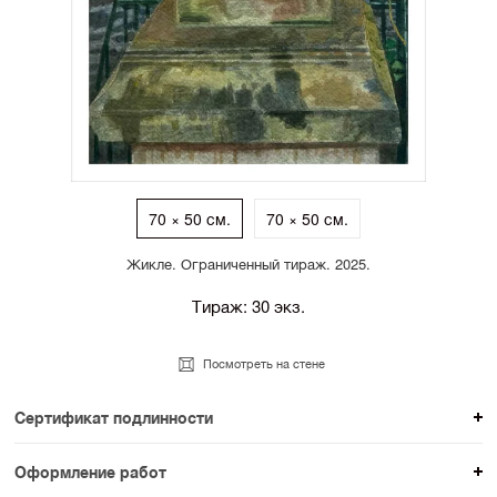
70 × 50 см.
70 × 50 см.
Жикле. Ограниченный тираж. 2025.
Тираж: 30 экз.
Посмотреть на стене
Сертификат подлинности
К каждому авторскому произведению мы
Оформление работ
прикладываем сертификат подлинности. Для товаров