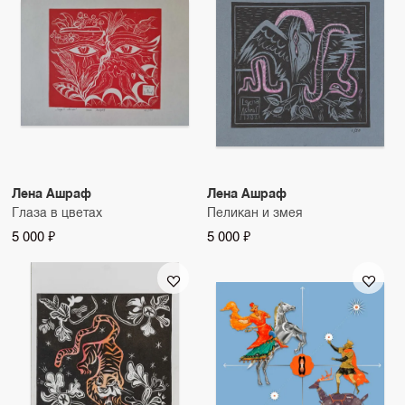
Лена Ашраф
Лена Ашраф
Глаза в цветах
Пеликан и змея
5 000 ₽
5 000 ₽