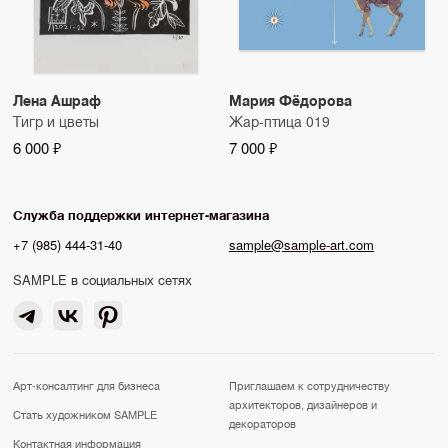
Лена Ашраф
Мария Фёдорова
Тигр и цветы
Жар-птица 019
6 000 ₽
7 000 ₽
Служба поддержки интернет-магазина
+7 (985) 444-31-40
sample@sample-art.com
SAMPLE в социальных сетях
Арт-консалтинг для бизнеса
Приглашаем к сотрудничеству
архитекторов, дизайнеров и
Стать художником SAMPLE
декораторов
Контактная информация