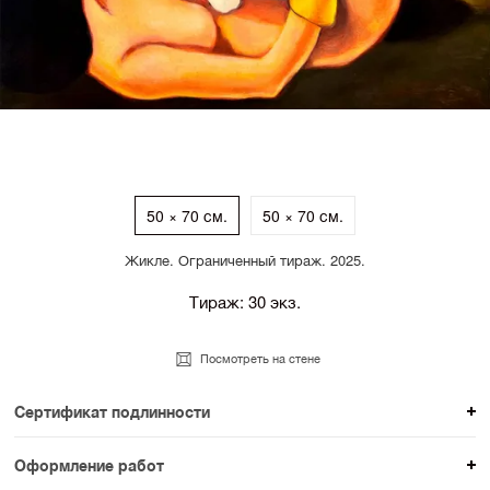
50 × 70 см.
50 × 70 см.
Жикле. Ограниченный тираж. 2025.
Тираж: 30 экз.
Посмотреть на стене
Сертификат подлинности
К каждому авторскому произведению мы
Оформление работ
прикладываем сертификат подлинности. Для товаров