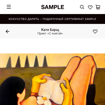
ИСКУССТВО ДАРИТЬ – ПОДАРОЧНЫЙ СЕРТИФИКАТ SAMPLE
Катя Борщ
Принт «С книгой»