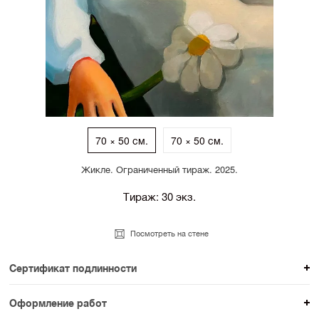
70 × 50 см.
70 × 50 см.
Жикле. Ограниченный тираж. 2025.
Тираж: 30 экз.
Посмотреть на стене
Сертификат подлинности
К каждому авторскому произведению мы
Оформление работ
прикладываем сертификат подлинности. Для товаров