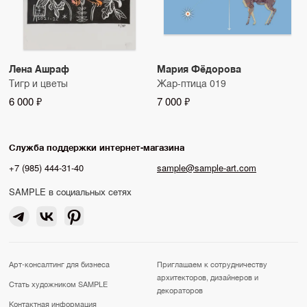
Лена Ашраф
Мария Фёдорова
Тигр и цветы
Жар-птица 019
6 000 ₽
7 000 ₽
Служба поддержки интернет-магазина
+7 (985) 444-31-40
sample@sample-art.com
SAMPLE в социальных сетях
Арт-консалтинг для бизнеса
Приглашаем к сотрудничеству
архитекторов, дизайнеров и
Стать художником SAMPLE
декораторов
Контактная информация