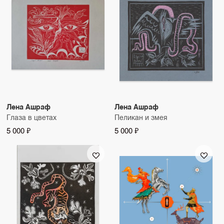
Лена Ашраф
Лена Ашраф
Глаза в цветах
Пеликан и змея
5 000 ₽
5 000 ₽