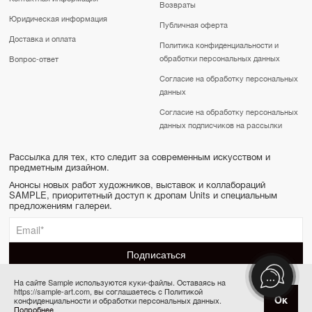
Возвраты
Юридическая информация
Публичная оферта
Доставка и оплата
Политика конфиденциальности и
обработки персональных данных
Вопрос-ответ
Согласие на обработку персональных
данных
Согласие на обработку персональных
данных подписчиков на рассылки
Рассылка для тех, кто следит за современным искусством и
предметным дизайном.
Анонсы новых работ художников, выставок и коллабораций
SAMPLE, приоритетный доступ к дропам Units и специальным
предложениям галереи.
На сайте Sample используются куки-файлы. Оставаясь на
https://sample-art.com, вы соглашаетесь с Политикой
SAMPLE | Online gallery & Auction © 2022-2026
Ок
конфиденциальности и обработки персональных данных.
Товар отсутствует
Сделано в Апривер
Подробнее