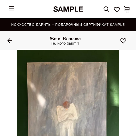
ИСКУССТВО ДАРИТЬ – ПОДАРОЧНЫЙ СЕРТИФИКАТ SAMPLE
Женя Власова
Те, кого бьют 1