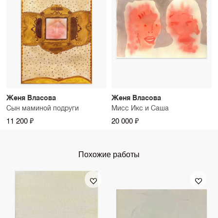
Женя Власова
Женя Власова
Сын маминой подруги
Мисс Икс и Саша
11 200 ₽
20 000 ₽
Похожие работы