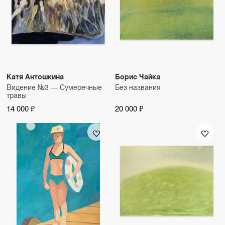
Катя Антошкина
Борис Чайка
Видение №3 — Сумеречные
Без названия
травы
14 000 ₽
20 000 ₽