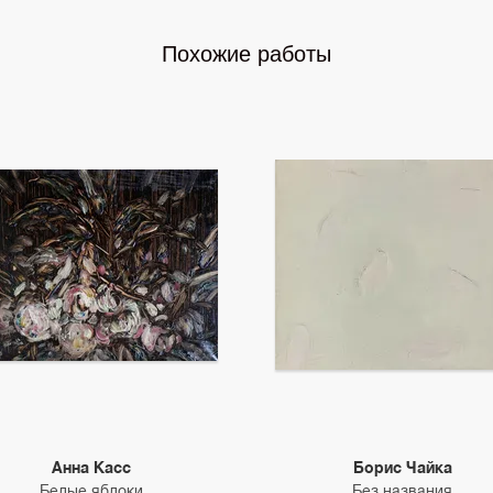
Похожие работы
Анна Касс
Борис Чайка
Белые яблоки
Без названия