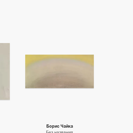
Борис Чайка
Без названия