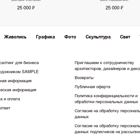
25 000 ₽
25 000 ₽
Живопись
Графика
Фото
Скульптура
Свет
салтинг для бизнеса
Приглашаем к сотрудничеству
архитекторов, дизайнеров и дек
художником SAMPLE
Возвраты
тная информация
Публичная оферта
еская информация
Политика конфиденциальности и
а и оплата
обработки персональных данных
ответ
Согласие на обработку персонал
данных
Согласие на обработку персонал
данных подписчиков на рассылки