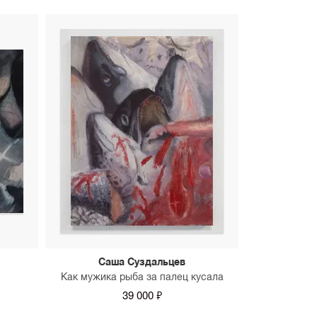
танта SAMPLE.
Саша Суздальцев
Как мужика рыба за палец кусала
39 000 ₽