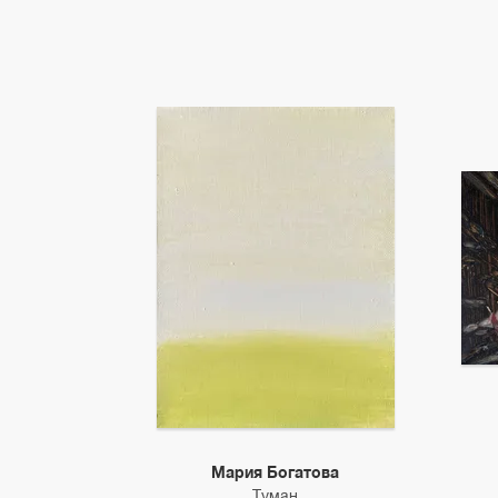
Мария Богатова
Туман