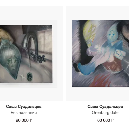
можно уточнить у консуль
Саша Суздальцев
Саша Суздальцев
Без названия
Orenburg date
90 000 ₽
60 000 ₽