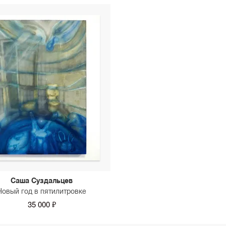
Саша Суздальцев
Новый год в пятилитровке
35 000 ₽