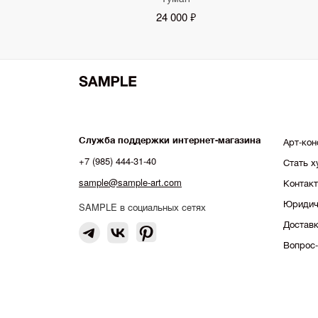
24 000 ₽
Служба поддержки интернет-магазина
Арт-кон
+7 (985) 444-31-40
Стать 
sample@sample-art.com
Контак
Юридич
SAMPLE в социальных сетях
Доставк
Вопрос-