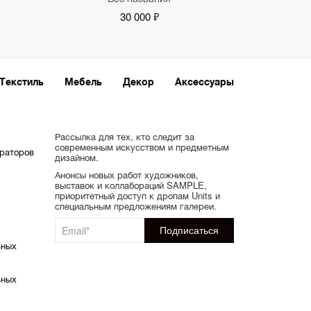
30 000 ₽
Текстиль
Мебель
Декор
Аксессуары
Рассылка для тех, кто следит за
современным искусством и предметным
ораторов
дизайном.
Анонсы новых работ художников,
выставок и коллабораций SAMPLE,
приоритетный доступ к дропам Units и
специальным предложениям галереи.
ьных
ьных