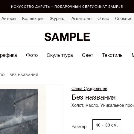
ИСКУССТВО ДАРИТЬ – ПОДАРОЧНЫЙ СЕРТИФИКАТ SAMPLE
Авторы
Коллекции
Журнал
Агентство
О нас
События
рафика
Фото
Скульптура
Свет
Текстиль
/
ЛО
БЕЗ НАЗВАНИЯ
Саша Суздальцев
Без названия
Холст, масло. Уникальное про
40 × 30 см.
Размер