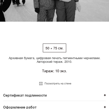
50 × 75 см.
Архивная бумага, цифровая печать пигментными чернилами.
Авторский тираж. 2010.
Тираж: 10 экз.
Посмотреть на стене
Сертификат подлинности
К каждому авторскому произведению мы
Оформление работ