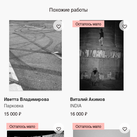
Похожие работы
Осталось мало
Иветта Владимирова
Виталий Акимов
Парковка
INDIA
15 000 ₽
16 000 ₽
Осталось мало
Осталось мало