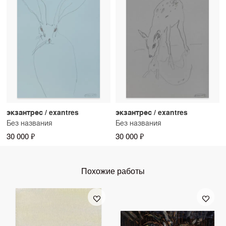
экзантрес / exantres
экзантрес / exantres
Без названия
Без названия
30 000 ₽
30 000 ₽
Похожие работы