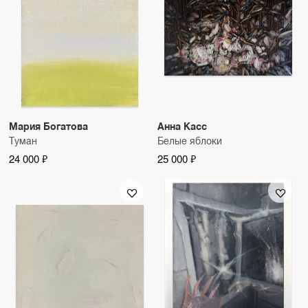
Мария Богатова
Анна Касс
Туман
Белые яблоки
24 000 ₽
25 000 ₽