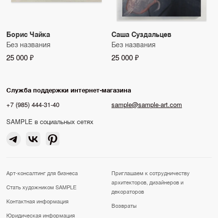
Борис Чайка
Саша Суздальцев
Без названия
Без названия
25 000 ₽
25 000 ₽
Служба поддержки интернет-магазина
+7 (985) 444-31-40
sample@sample-art.com
SAMPLE в социальных сетях
Арт-консалтинг для бизнеса
Приглашаем к сотрудничеству
архитекторов, дизайнеров и
Стать художником SAMPLE
декораторов
Контактная информация
Возвраты
Юридическая информация