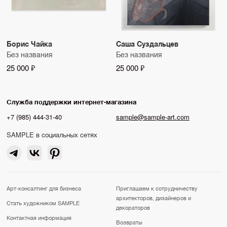
Борис Чайка
Саша Суздальцев
Без названия
Без названия
25 000 ₽
25 000 ₽
Служба поддержки интернет-магазина
+7 (985) 444-31-40
sample@sample-art.com
SAMPLE в социальных сетях
Арт-консалтинг для бизнеса
Приглашаем к сотрудничеству
архитекторов, дизайнеров и
Стать художником SAMPLE
декораторов
Контактная информация
Возвраты