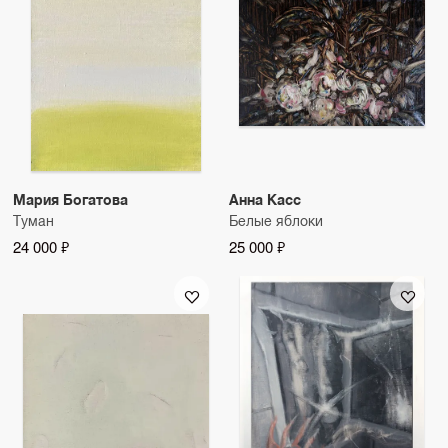
Мария Богатова
Анна Касс
Туман
Белые яблоки
24 000 ₽
25 000 ₽